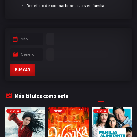
Beneficio de compartir películas en familia
Año
Género
BUSCAR
Más títulos como este
Pelicula
Pelicula
Pelicula