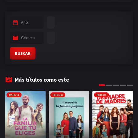
Año
Género
BUSCAR
Más títulos como este
Pelicula
Pelicula
Pelicula