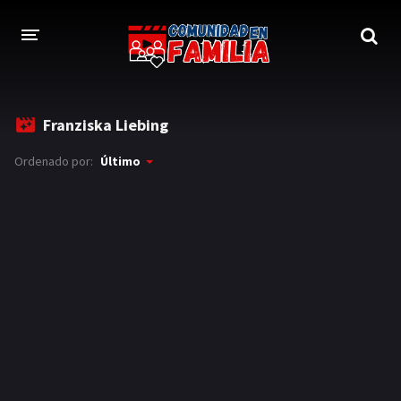
INICIO
Franziska Liebing
TRAILER
Ordenado por:
Último
BLOG
LOGIN