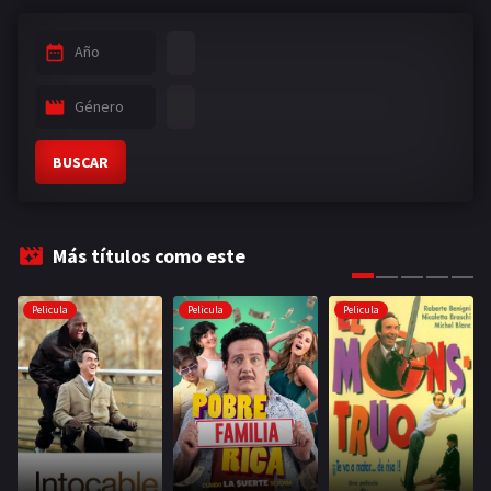
Año
Género
BUSCAR
Más títulos como este
Pelicula
Pelicula
Pelicula