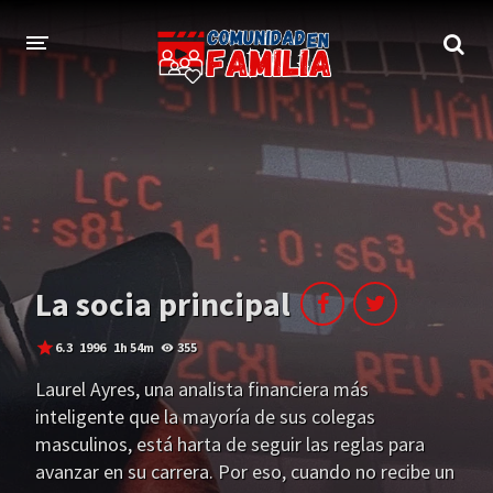
INICIO
TRAILER
BLOG
LOGIN
La socia principal
6.3
1996
1h 54m
355
Laurel Ayres, una analista financiera más
inteligente que la mayoría de sus colegas
masculinos, está harta de seguir las reglas para
avanzar en su carrera. Por eso, cuando no recibe un