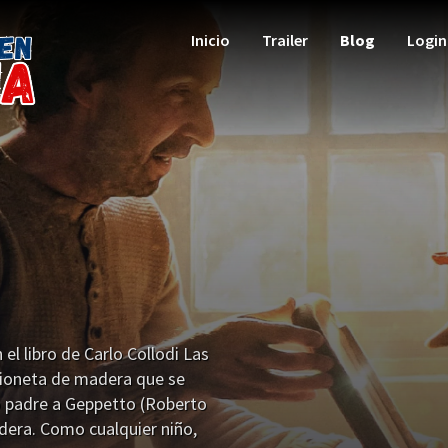
Inicio
Trailer
Blog
Login
el libro de Carlo Collodi Las
rioneta de madera que se
o padre a Geppetto (Roberto
adera. Como cualquier niño,