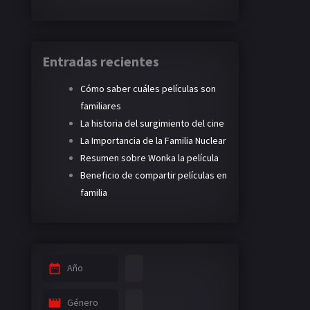
Entradas recientes
Cómo saber cuáles películas son
familiares
La historia del surgimiento del cine
La Importancia de la Familia Nuclear
Resumen sobre Wonka la película
Beneficio de compartir películas en
familia
Año
Género