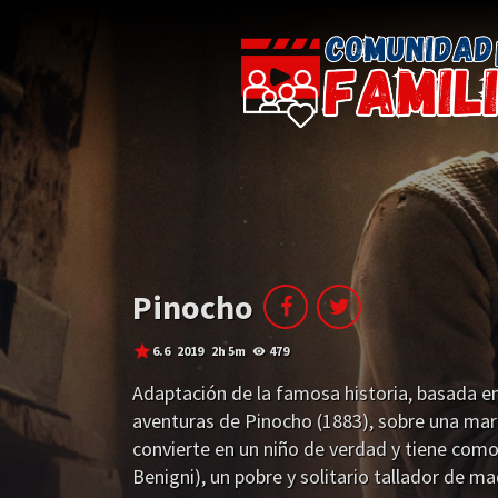
Pinocho
6.6
2019
2h 5m
479
Adaptación de la famosa historia, basada en 
aventuras de Pinocho (1883), sobre una ma
convierte en un niño de verdad y tiene com
Benigni), un pobre y solitario tallador de m