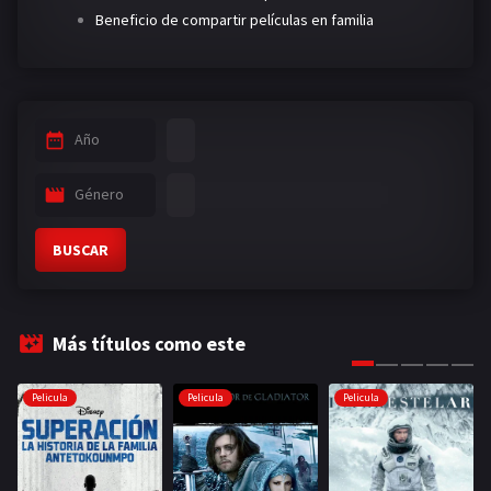
Beneficio de compartir películas en familia
Año
Género
BUSCAR
Más títulos como este
Pelicula
Pelicula
Pelicula