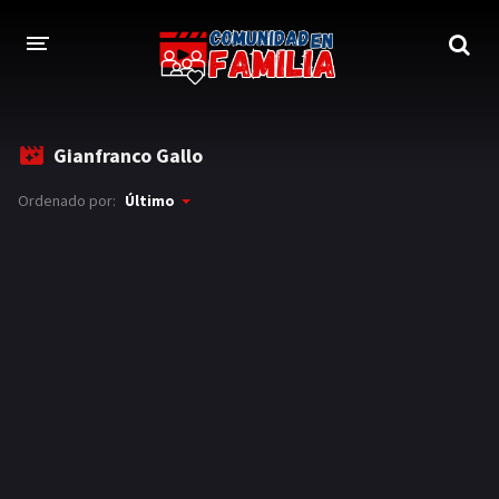
INICIO
Gianfranco Gallo
TRAILER
Ordenado por:
Último
BLOG
LOGIN