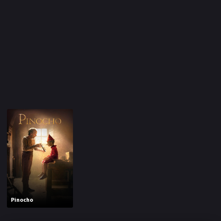
Pinocho