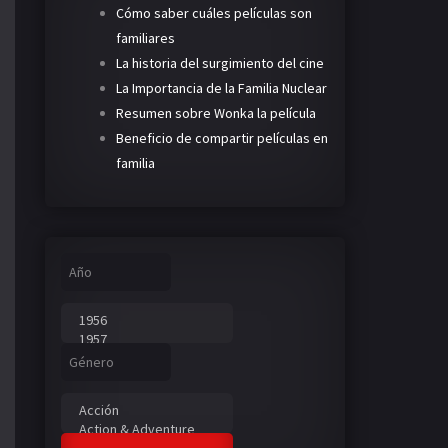
Cómo saber cuáles películas son
familiares
La historia del surgimiento del cine
La Importancia de la Familia Nuclear
Resumen sobre Wonka la película
Beneficio de compartir películas en
familia
Año
Género