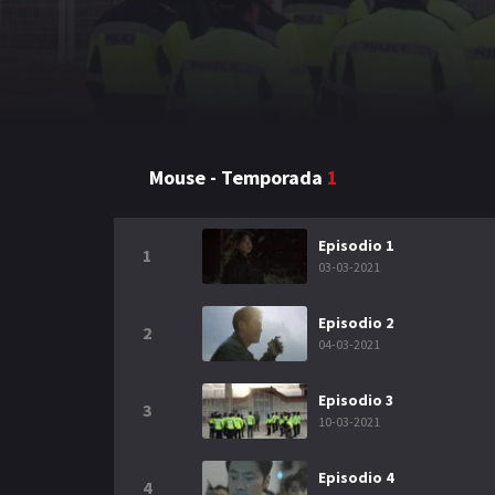
Mouse - Temporada
1
Episodio 1
1
03-03-2021
Episodio 2
2
04-03-2021
Episodio 3
3
10-03-2021
Episodio 4
4