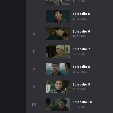
11-03-2021
Episodio 5
5
17-03-2021
Episodio 6
6
18-03-2021
Episodio 7
7
24-03-2021
Episodio 8
8
25-03-2021
Episodio 9
9
31-03-2021
Episodio 10
10
01-04-2021