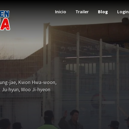
Inicio
Trailer
Blog
Login
ung-jae
,
Kwon Hwa-woon
,
k Ju-hyun
,
Woo Ji-hyeon