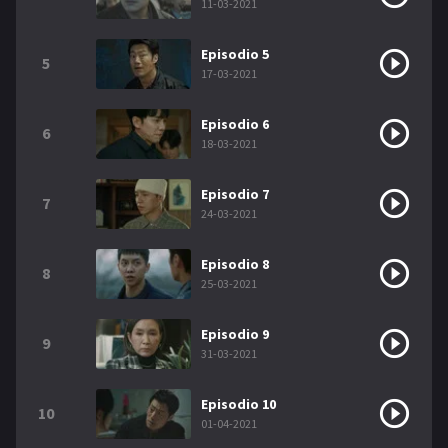
11-03-2021
Episodio 5
5
17-03-2021
Episodio 6
6
18-03-2021
Episodio 7
7
24-03-2021
Episodio 8
8
25-03-2021
Episodio 9
9
31-03-2021
Episodio 10
10
01-04-2021