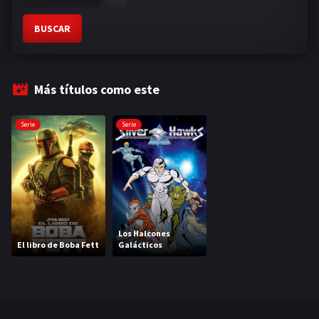
BUSCAR
Más títulos como este
Serie
Serie
Los Halcones
El libro de Boba Fett
Galácticos