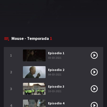
Mouse - Temporada
1
Episodio 1
1
03-03-2021
Episodio 2
2
04-03-2021
Episodio 3
3
10-03-2021
Episodio 4
4