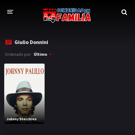
INICIO
Giulio Donnini
TRAILER
Ordenado por:
Último
BLOG
LOGIN
Johnny Stecchino