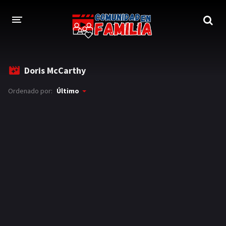
INICIO
Doris McCarthy
TRAILER
Ordenado por:
Último
BLOG
LOGIN