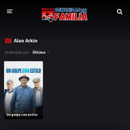
INICIO
Alan Arkin
TRAILER
Ordenado por:
Último
BLOG
LOGIN
Un golpe con estilo