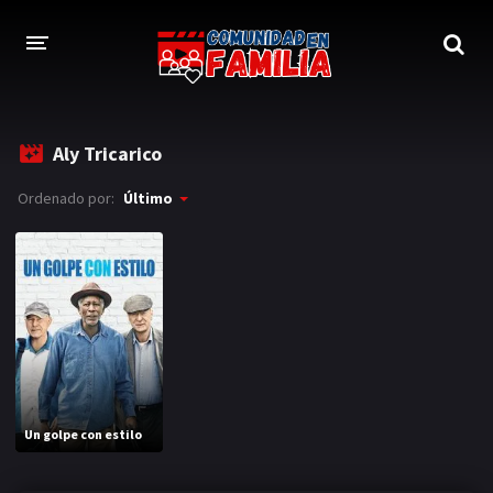
INICIO
Aly Tricarico
TRAILER
Ordenado por:
Último
BLOG
LOGIN
Un golpe con estilo