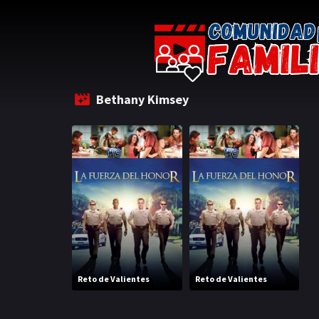
Bethany Kimsey
Reto de Valientes
Reto de Valientes