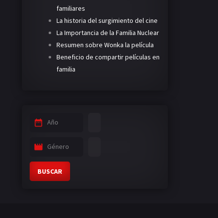
familiares
La historia del surgimiento del cine
La Importancia de la Familia Nuclear
Resumen sobre Wonka la película
Beneficio de compartir películas en
familia
Año
Género
BUSCAR