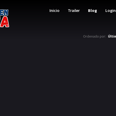
Inicio
Trailer
Blog
Login
Ordenado por:
Últi