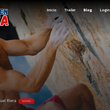
Inicio
Trailer
Blog
Login
uel Riera
VER MÁS