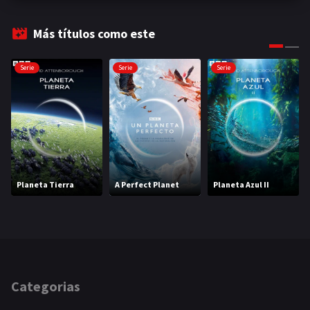
Más títulos como este
Serie
Serie
Serie
Planeta Tierra
A Perfect Planet
Planeta Azul II
Categorias