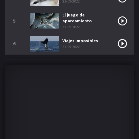
21-09-2022
El juego de
5
apareamiento
21-09-2022
Viajes imposibles
6
21-09-2022