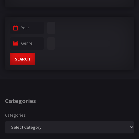
Year
Genre
SEARCH
Categories
Categories