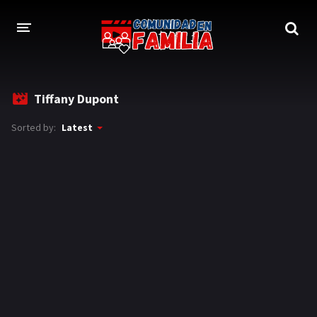
HOME
Tiffany Dupont
TRAILER
Sorted by:
Latest
BLOG
LOGIN