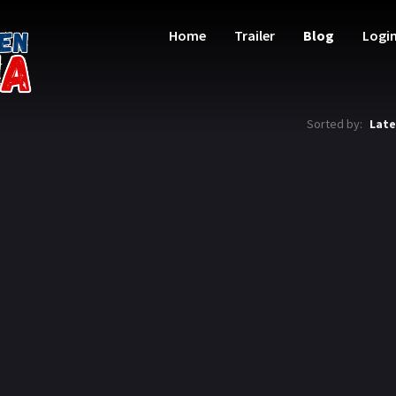
Home
Trailer
Blog
Logi
Sorted by:
Late