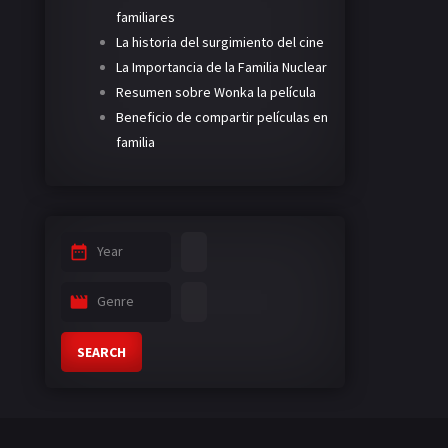
familiares
La historia del surgimiento del cine
La Importancia de la Familia Nuclear
Resumen sobre Wonka la película
Beneficio de compartir películas en
familia
Year
Genre
SEARCH