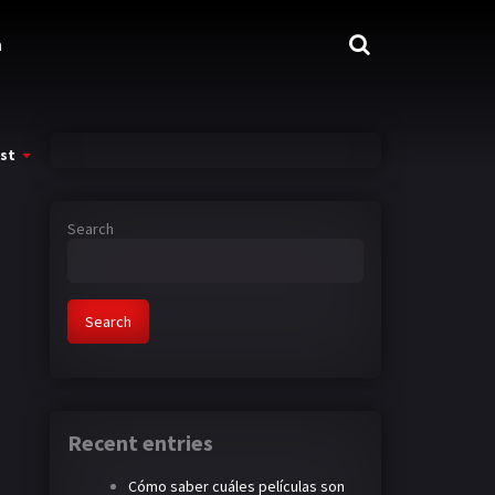
n
st
Search
Search
Recent entries
Cómo saber cuáles películas son