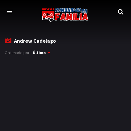
INICIO
Andrew Cadelago
TRAILER
Ordenado por:
Último
BLOG
LOGIN