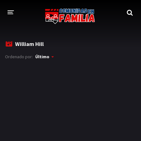
INICIO
William Hill
TRAILER
Ordenado por:
Último
BLOG
LOGIN