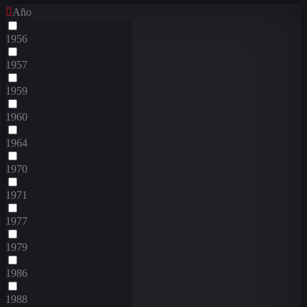
Año
1956
1957
1959
1960
1964
1970
1971
1977
1979
1986
1988