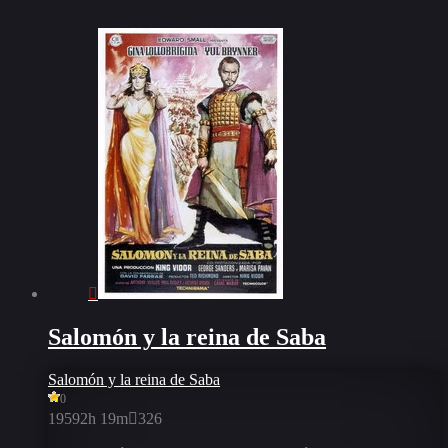
Salomón y la reina de Saba
Salomón y la reina de Saba
0
1959
2h 19m
326