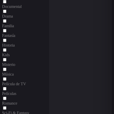
Documental
Drama
Familia
Fantasía
Historia
Kids
Misterio
Música
Película de TV
Películas
Romance
Sci-Fi & Fantasy