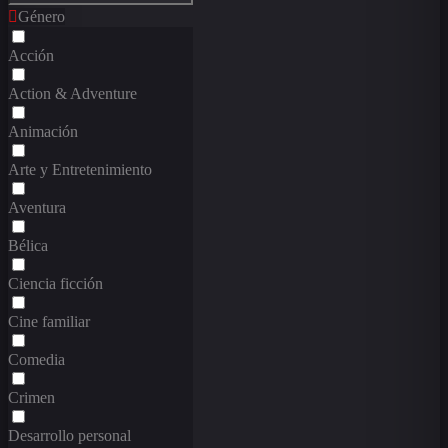
Género
Acción
Action & Adventure
Animación
Arte y Entretenimiento
Aventura
Bélica
Ciencia ficción
Cine familiar
Comedia
Crimen
Desarrollo personal