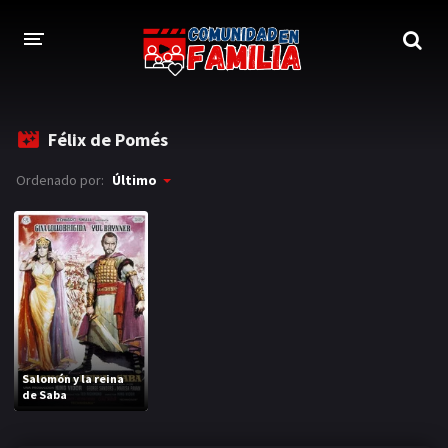
INICIO
Félix de Pomés
TRAILER
Ordenado por:
Último
BLOG
LOGIN
Salomón y la reina
de Saba