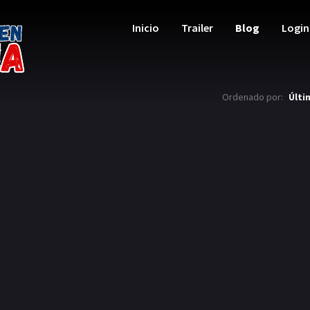
Inicio
Trailer
Blog
Login
Ordenado por:
Últi