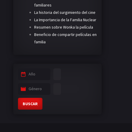
familiares
La historia del surgimiento del cine
La Importancia de la Familia Nuclear
Resumen sobre Wonka la película
Beneficio de compartir películas en
familia
Año
Género
BUSCAR