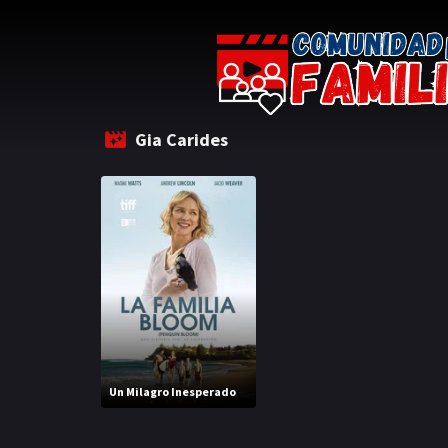
Gia Carides
Un Milagro Inesperado