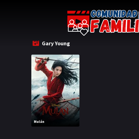
Gary Young
Mulán