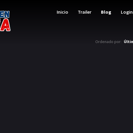
Inicio
Trailer
Blog
Login
Ordenado por:
Últi