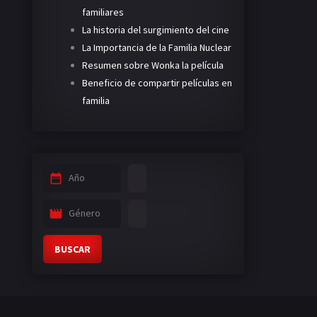
familiares
La historia del surgimiento del cine
La Importancia de la Familia Nuclear
Resumen sobre Wonka la película
Beneficio de compartir películas en
familia
Año
Género
BUSCAR