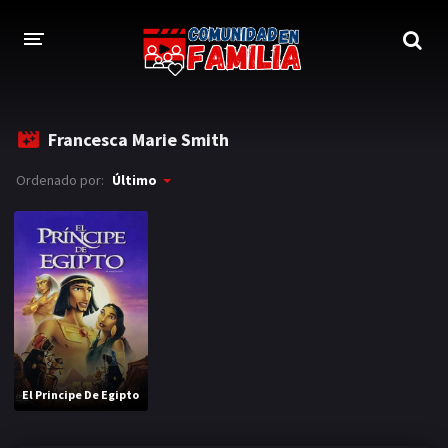
INICIO
Francesca Marie Smith
TRAILER
Ordenado por:
Último
BLOG
LOGIN
El Principe De Egipto