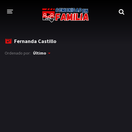
INICIO
Fernanda Castillo
TRAILER
Ordenado por:
Último
BLOG
LOGIN