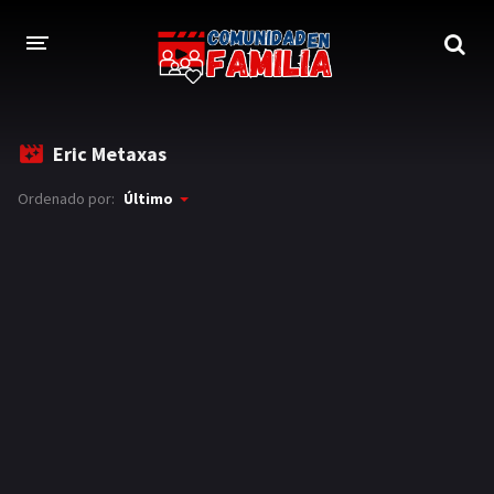
INICIO
Eric Metaxas
TRAILER
Ordenado por:
Último
BLOG
LOGIN