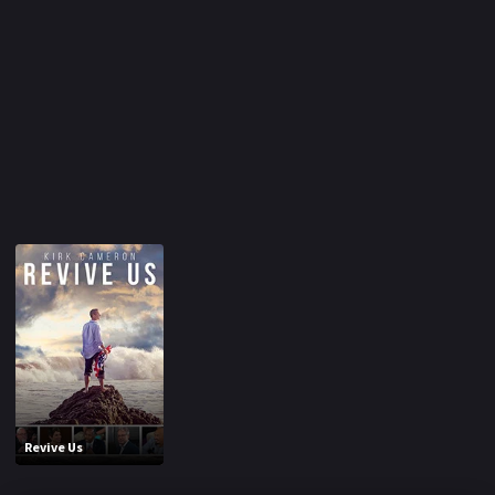
Revive Us