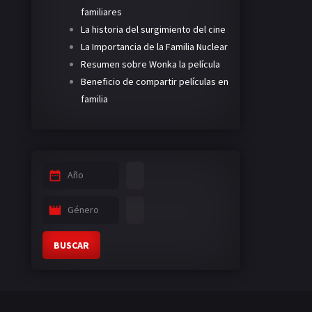
familiares
La historia del surgimiento del cine
La Importancia de la Familia Nuclear
Resumen sobre Wonka la película
Beneficio de compartir películas en
familia
Año
Género
BUSCAR