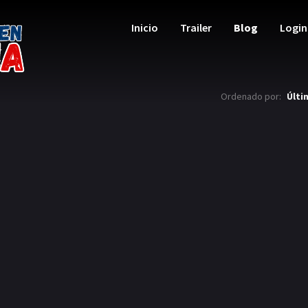
Inicio
Trailer
Blog
Login
Ordenado por:
Últi