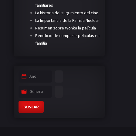
familiares
La historia del surgimiento del cine
La Importancia de la Familia Nuclear
Resumen sobre Wonka la película
Beneficio de compartir películas en
familia
Año
Género
BUSCAR