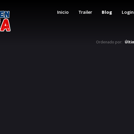
Inicio
Trailer
Blog
Login
Ordenado por:
Últi