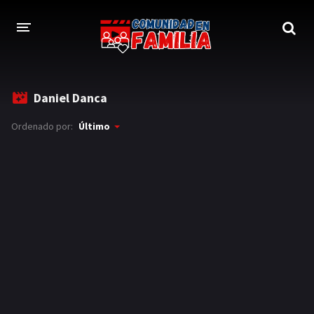
INICIO
Daniel Danca
TRAILER
Ordenado por:
Último
BLOG
LOGIN