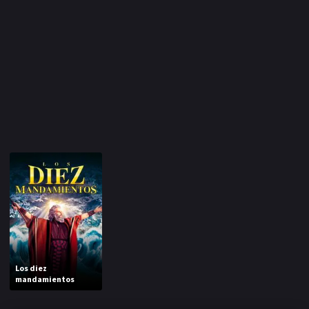
Los diez
mandamientos