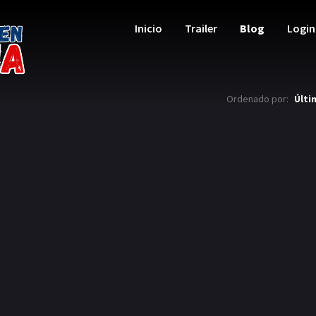
Inicio
Trailer
Blog
Login
Ordenado por:
Últi