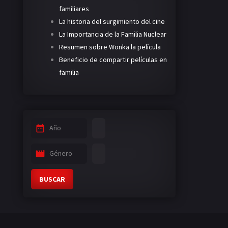
familiares
La historia del surgimiento del cine
La Importancia de la Familia Nuclear
Resumen sobre Wonka la película
Beneficio de compartir películas en
familia
Año
Género
BUSCAR