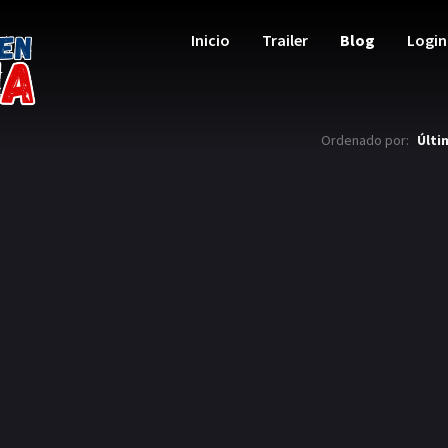
Inicio
Trailer
Blog
Login
Ordenado por:
Últi