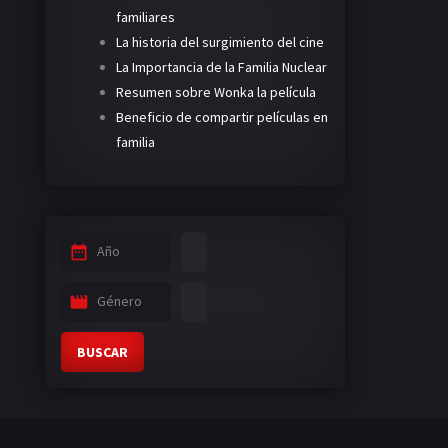
familiares
La historia del surgimiento del cine
La Importancia de la Familia Nuclear
Resumen sobre Wonka la película
Beneficio de compartir películas en
familia
Año
Género
BUSCAR