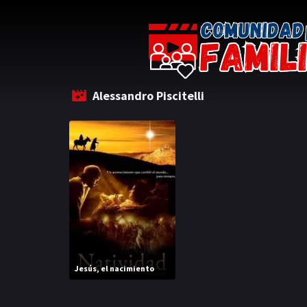
Alessandro Piscitelli
Jesús, el nacimiento