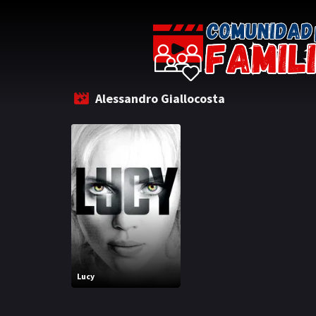
Alessandro Giallocosta
Lucy