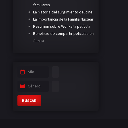
familiares
La historia del surgimiento del cine
La Importancia de la Familia Nuclear
Resumen sobre Wonka la película
Beneficio de compartir películas en
familia
Año
Género
BUSCAR