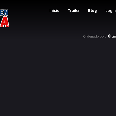
Inicio
Trailer
Blog
Login
Ordenado por:
Últi