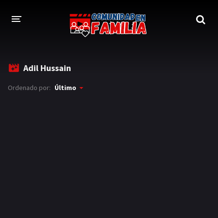
INICIO
Adil Hussain
TRAILER
Ordenado por:
Último
BLOG
LOGIN