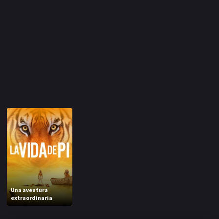
Una aventura
extraordinaria