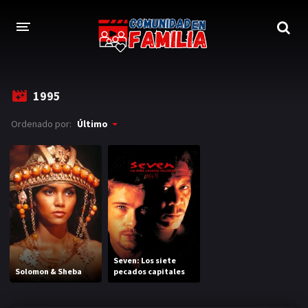
INICIO
1995
TRAILER
Ordenado por:
Último
BLOG
LOGIN
Seven: Los siete
Solomon & Sheba
pecados capitales