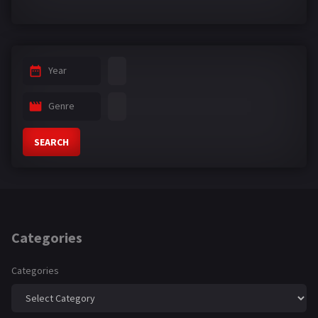
Year
Genre
SEARCH
Categories
Categories