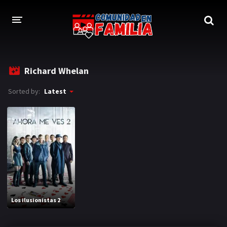
HOME
Richard Whelan
TRAILER
Sorted by:
Latest
BLOG
LOGIN
Los ilusionistas 2