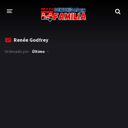
INICIO
Renée Godfrey
TRAILER
Ordenado por:
Último
BLOG
LOGIN