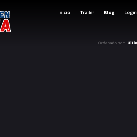
Inicio
Trailer
Blog
Login
Ordenado por:
Últi