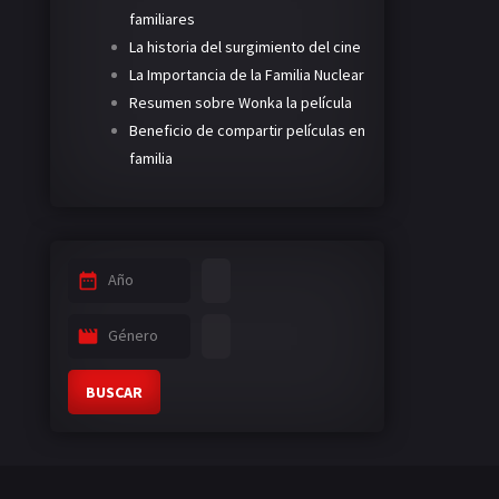
familiares
La historia del surgimiento del cine
La Importancia de la Familia Nuclear
Resumen sobre Wonka la película
Beneficio de compartir películas en
familia
Año
Género
BUSCAR