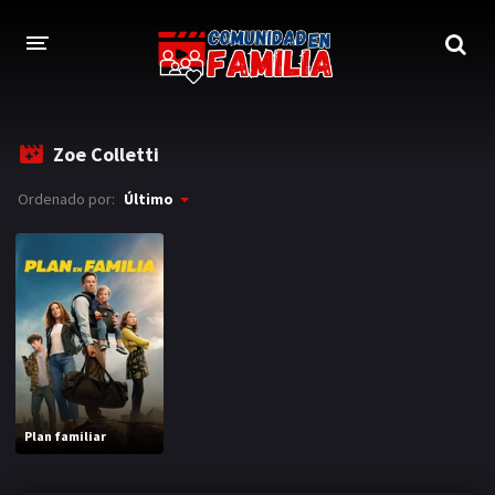
INICIO
Zoe Colletti
TRAILER
Ordenado por:
Último
BLOG
LOGIN
Plan familiar