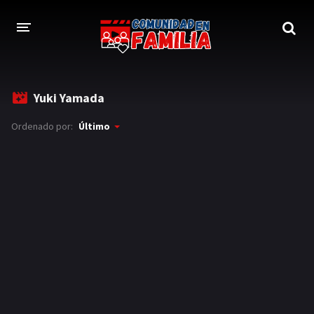
INICIO
Yuki Yamada
TRAILER
Ordenado por:
Último
BLOG
LOGIN