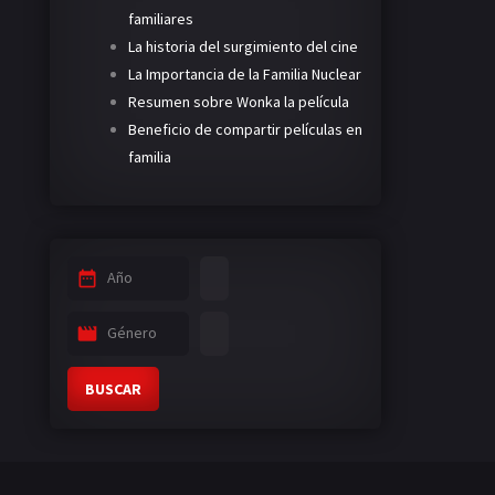
familiares
La historia del surgimiento del cine
La Importancia de la Familia Nuclear
Resumen sobre Wonka la película
Beneficio de compartir películas en
familia
Año
Género
BUSCAR