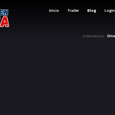
Inicio
Trailer
Blog
Login
Ordenado por:
Últi