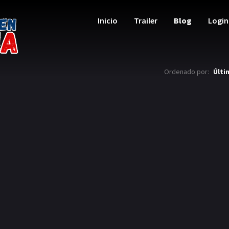
Inicio
Trailer
Blog
Login
Ordenado por:
Últi