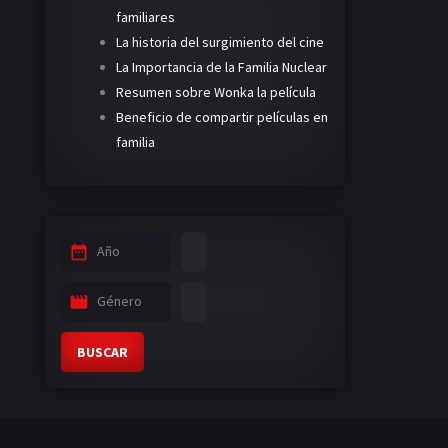
familiares
La historia del surgimiento del cine
La Importancia de la Familia Nuclear
Resumen sobre Wonka la película
Beneficio de compartir películas en
familia
Año
Género
BUSCAR