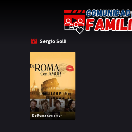
Sergio Solli
De Roma con amor