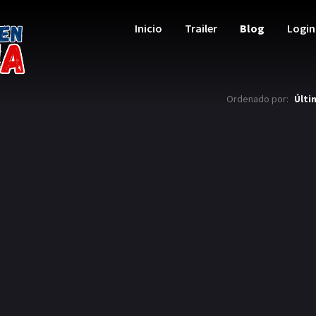
Inicio
Trailer
Blog
Login
Ordenado por:
Últi