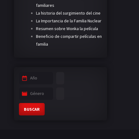
familiares
La historia del surgimiento del cine
La Importancia de la Familia Nuclear
Resumen sobre Wonka la película
Beneficio de compartir películas en
familia
Año
Género
BUSCAR