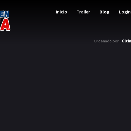
Inicio
Trailer
Blog
Login
Ordenado por:
Últi