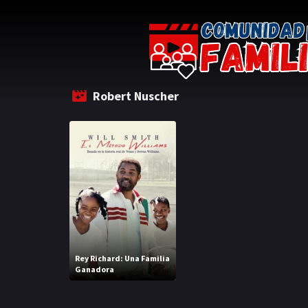
Robert Nuscher
Rey Richard: Una Familia
Ganadora