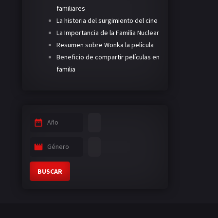
familiares
La historia del surgimiento del cine
La Importancia de la Familia Nuclear
Resumen sobre Wonka la película
Beneficio de compartir películas en
familia
Año
Género
BUSCAR