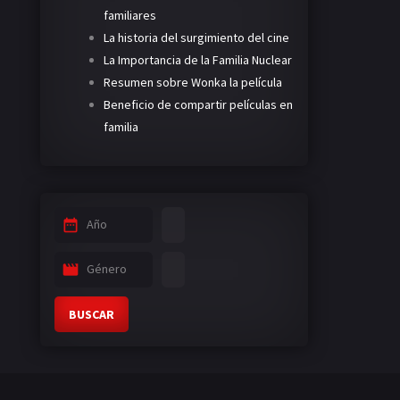
familiares
La historia del surgimiento del cine
La Importancia de la Familia Nuclear
Resumen sobre Wonka la película
Beneficio de compartir películas en
familia
Año
Género
BUSCAR