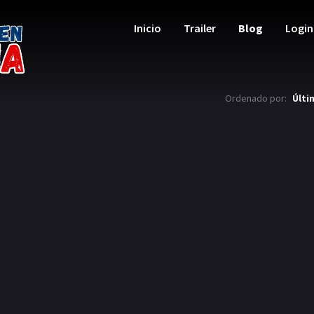
Inicio
Trailer
Blog
Login
Ordenado por:
Últi