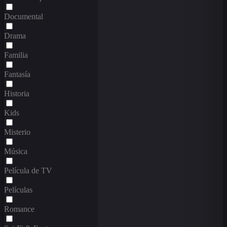
Documental
Drama
Familia
Fantasía
Historia
Kids
Misterio
Música
Película de TV
Películas
Romance