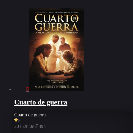
Cuarto de guerra
Cuarto de guerra
0
2015
2h 0m
394