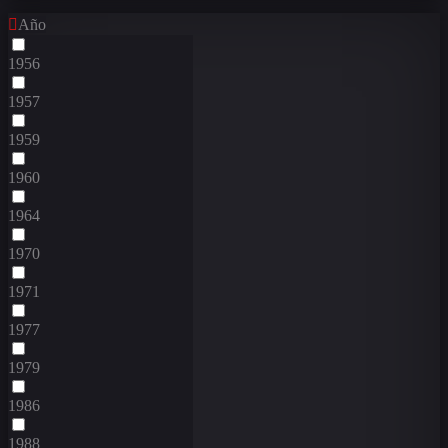
Año
1956
1957
1959
1960
1964
1970
1971
1977
1979
1986
1988