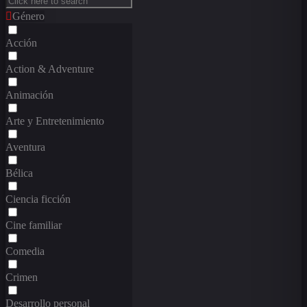
Género
Acción
Action & Adventure
Animación
Arte y Entretenimiento
Aventura
Bélica
Ciencia ficción
Cine familiar
Comedia
Crimen
Desarrollo personal