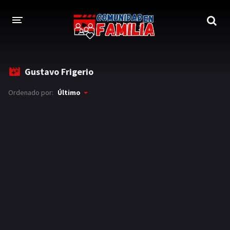
INICIO
Gustavo Frigerio
TRAILER
Ordenado por:
Último
BLOG
LOGIN