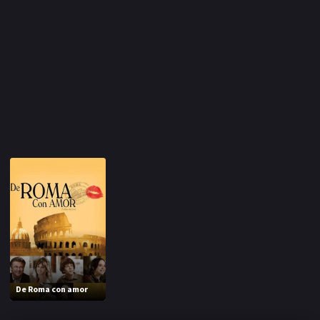
De Roma con amor