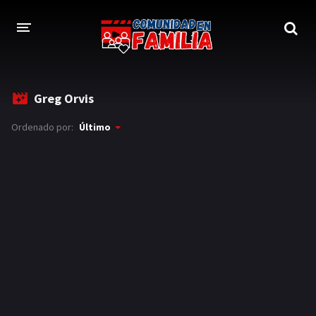
INICIO
Greg Orvis
TRAILER
Ordenado por:
Último
BLOG
LOGIN