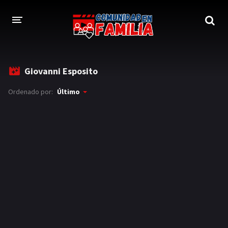
INICIO
Giovanni Esposito
TRAILER
Ordenado por:
Último
BLOG
LOGIN