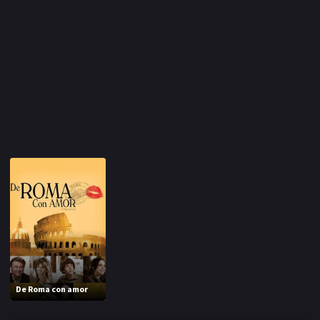
De Roma con amor